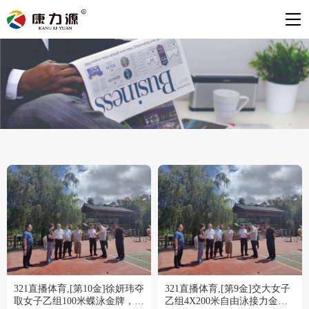
321直播体育,[第10金]徐妍玮夺
321直播体育,[第9金]交大女子
取女子乙组100米蝶泳金牌，打
乙组4X200米自由泳接力金