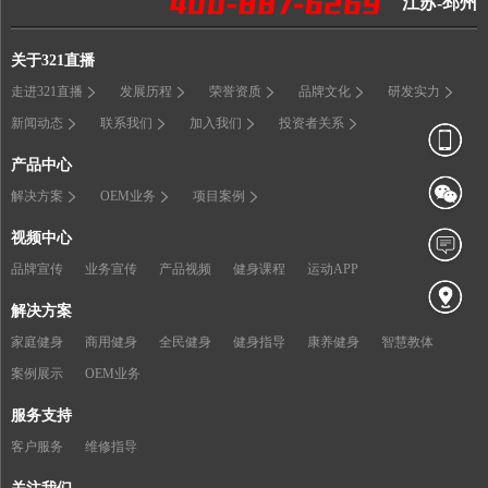
江苏-邳州
关于321直播
走进321直播
发展历程
荣誉资质
品牌文化
研发实力
新闻动态
联系我们
加入我们
投资者关系
产品中心
解决方案
OEM业务
项目案例
视频中心
品牌宣传
业务宣传
产品视频
健身课程
运动APP
解决方案
家庭健身
商用健身
全民健身
健身指导
康养健身
智慧教体
案例展示
OEM业务
服务支持
客户服务
维修指导